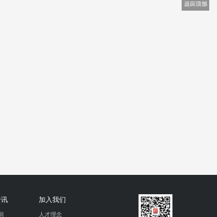
资讯
加入我们
训
人才理念