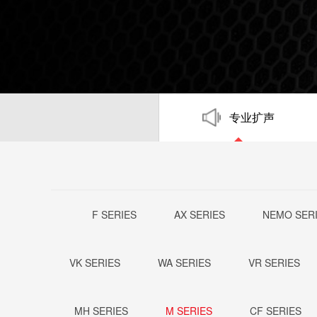
专业扩声
F SERIES
AX SERIES
NEMO SER
VK SERIES
WA SERIES
VR SERIES
MH SERIES
M SERIES
CF SERIES