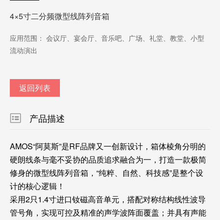
4×5寸二分频微型线阵列音箱
应用范围： 会议厅、宴会厅、音乐吧、广场、礼堂、教堂、小型
流动演出
返回列表
产品描述
AMOS“阿莫斯”是RF品牌又一创新设计，箱体棱角分明的
硬朗线条与毫不妥协的品质追求融合为一，打造一款极简
修身的微型线阵列音箱，“纯粹、自然、科技感”是整个设
计的核心逻辑！
采用2只1.4寸进口钕磁高音单元，搭配对称结构线性波导
管号角，实现可控及精准的声学波阵面覆盖；并具有声能