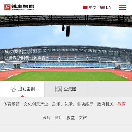
中文
EN
成功案例
让世界听到我们的声音！
成功案例
全景图
体育场馆
文化创意产业
剧场、礼堂、多功能厅
政府机关
教育
医院
酒店
教堂
文旅