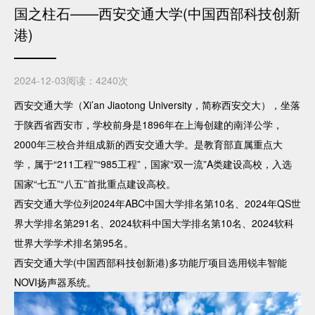
国之柱石——西安交通大学(中国西部科技创新
港)
2024-12-03
阅读：4240次
西安交通大学（Xi’an Jiaotong University，简称西安交大），坐落
于陕西省西安市，学校前身是1896年在上海创建的南洋公学，
2000年三校合并组成新的西安交通大学。是教育部直属重点大
学，属于“211工程”“985工程”，国家“双一流”A类建设高校，入选
国家“七五”“八五”首批重点建设高校。
西安交通大学位列2024年ABC中国大学排名第10名、2024年QS世
界大学排名第291名、2024软科中国大学排名第10名、2024软科
世界大学学术排名第95名。
西安交通大学(中国西部科技创新港)多功能厅项目选用锐丰智能
NOVI扬声器系统。