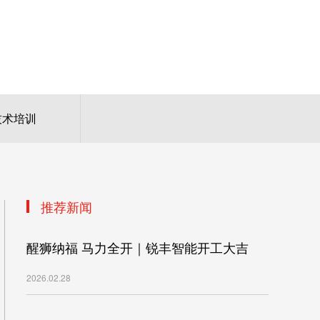
技术培训
推荐新闻
醒狮纳福 马力全开｜锐丰智能开工大吉
2026.02.28