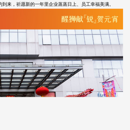
的到来，祈愿新的一年里企业蒸蒸日上、员工幸福美满。