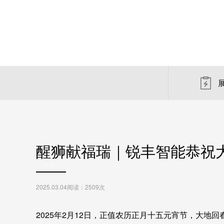
醒狮献福瑞｜锐丰智能恭祝
2025.03.04
阅读：2509次
2025年2月12日，正值农历正月十五元宵节，大