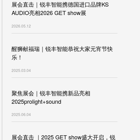
展会直击｜锐丰智能携德国进口品牌KS
AUDIO亮相2026 GET show展
2026.05.12
醒狮献福瑞｜锐丰智能恭祝大家元宵节快
乐！
2025.03.04
聚焦展会｜锐丰智能携新品亮相
2025prolight+sound
2025.06.04
展会直击 ｜2025 GET show盛大开启，锐