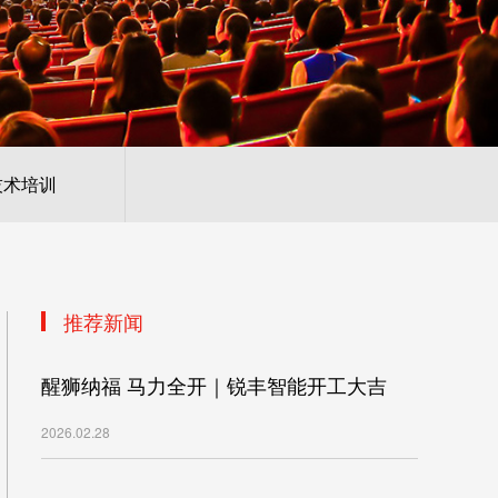
技术培训
推荐新闻
醒狮纳福 马力全开｜锐丰智能开工大吉
2026.02.28