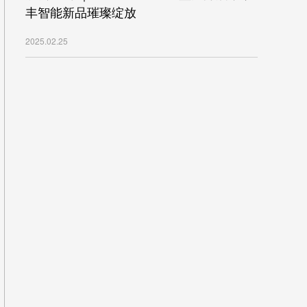
丰智能新品璀璨绽放
2025.02.25