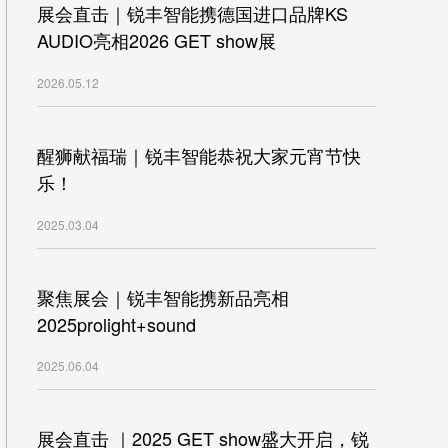
展会直击｜锐丰智能携德国进口品牌KS
AUDIO亮相2026 GET show展
2026.05.12
醒狮献福瑞｜锐丰智能恭祝大家元宵节快
乐！
2025.03.04
聚焦展会｜锐丰智能携新品亮相
2025prolight+sound
2025.06.04
展会直击 ｜2025 GET show盛大开启，锐