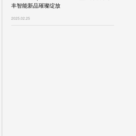
丰智能新品璀璨绽放
2025.02.25