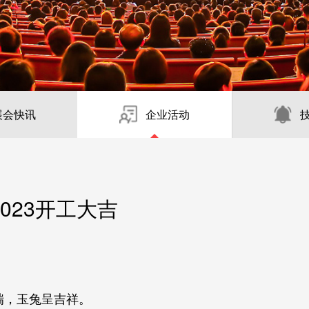
展会快讯
企业活动
023开工大吉
瑞，玉兔呈吉祥。