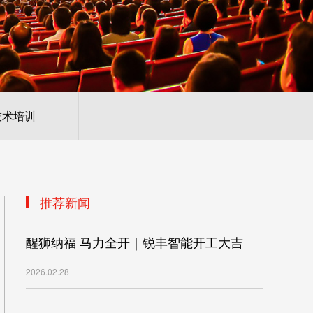
技术培训
推荐新闻
醒狮纳福 马力全开｜锐丰智能开工大吉
2026.02.28