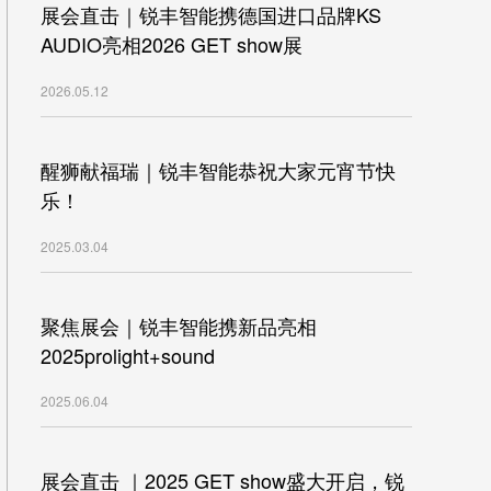
展会直击｜锐丰智能携德国进口品牌KS
AUDIO亮相2026 GET show展
2026.05.12
醒狮献福瑞｜锐丰智能恭祝大家元宵节快
乐！
2025.03.04
聚焦展会｜锐丰智能携新品亮相
2025prolight+sound
2025.06.04
展会直击 ｜2025 GET show盛大开启，锐